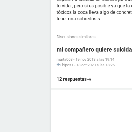
tu vida , pero si es posible ya que 
tóxicos la coca lleva algo de concre
tener una sobredosis
Discusiones similares
mi compañero quiere suicida
marta008
-
19 nov 2013 a las 19:14
hipos1
-
18 oct 2023 a las 18:26
12 respuestas