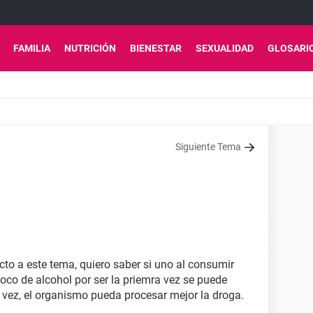
FAMILIA
NUTRICIÓN
BIENESTAR
SEXUALIDAD
GLOSARI
Siguiente Tema
cto a este tema, quiero saber si uno al consumir
oco de alcohol por ser la priemra vez se puede
ra vez, el organismo pueda procesar mejor la droga.