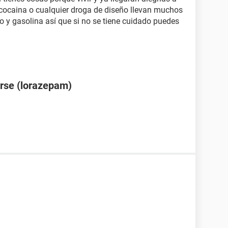
la cocaina o cualquier droga de diseño llevan muchos
to y gasolina así que si no se tiene cuidado puedes
rse (lorazepam)