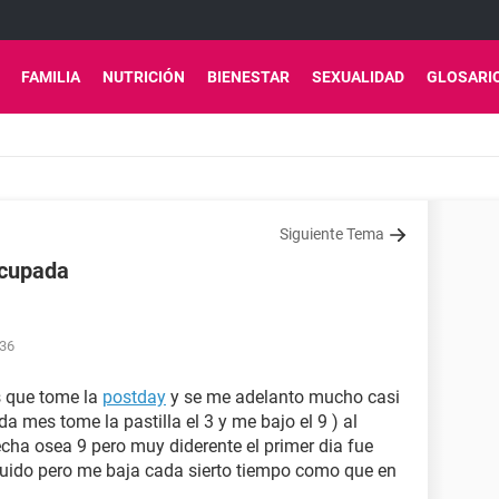
FAMILIA
NUTRICIÓN
BIENESTAR
SEXUALIDAD
GLOSARI
Siguiente Tema
ocupada
:36
s que tome la
postday
y se me adelanto mucho casi
 mes tome la pastilla el 3 y me bajo el 9 ) al
ha osea 9 pero muy diderente el primer dia fue
quido pero me baja cada sierto tiempo como que en