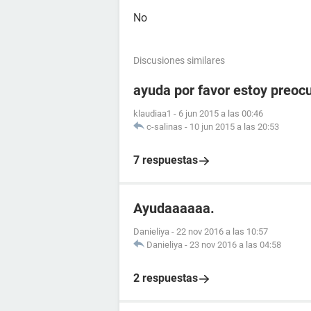
No
Discusiones similares
ayuda por favor estoy preoc
klaudiaa1
-
6 jun 2015 a las 00:46
c-salinas
-
10 jun 2015 a las 20:53
7 respuestas
Ayudaaaaaa.
Danieliya
-
22 nov 2016 a las 10:57
Danieliya
-
23 nov 2016 a las 04:58
2 respuestas