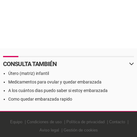
CONSULTA TAMBIÉN
Útero (matriz) infantil
Medicamentos para ovular y quedar embarazada
A los cuántos dias puedo saber si estoy embarazada
Como quedar embarazada rapido
Equipo
Condiciones de uso
Política de privacidad
Contacto
Aviso legal
Gestión de cookies