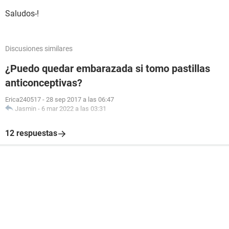
Saludos-!
Discusiones similares
¿Puedo quedar embarazada si tomo pastillas
anticonceptivas?
Erica240517
-
28 sep 2017 a las 06:47
Jasmin
-
6 mar 2022 a las 03:31
12 respuestas