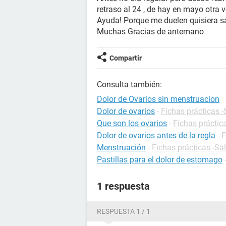
retraso al 24 , de hay en mayo otra v
Ayuda! Porque me duelen quisiera s
Muchas Gracias de antemano
Compartir
Consulta también:
Dolor de Ovarios sin menstruacion
Dolor de ovarios
-
Fichas prácticas 
Que son los ovarios
-
Fichas práctic
Dolor de ovarios antes de la regla
-
F
Menstruación
-
Fichas prácticas -Sa
Pastillas para el dolor de estomago
1 respuesta
RESPUESTA 1 / 1