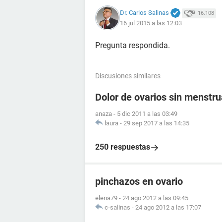
Dr. Carlos Salinas
16.108
16 jul 2015 a las 12:03
Pregunta respondida.
Discusiones similares
Dolor de ovarios sin menstr
anaza
-
5 dic 2011 a las 03:49
laura
-
29 sep 2017 a las 14:35
250 respuestas
pinchazos en ovario
elena79
-
24 ago 2012 a las 09:45
c-salinas
-
24 ago 2012 a las 17:07