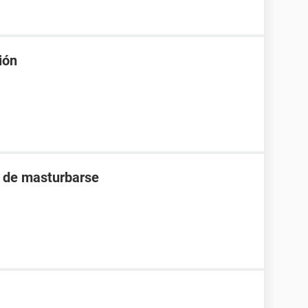
ión
s de masturbarse