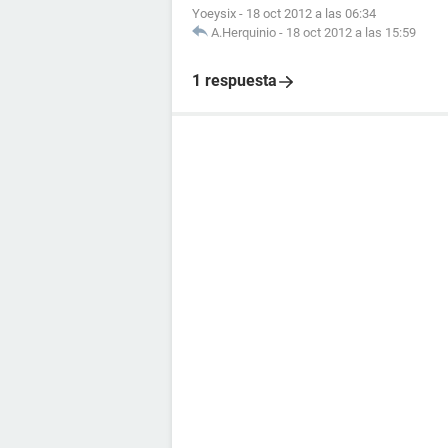
Yoeysix
-
18 oct 2012 a las 06:34
A.Herquinio
-
18 oct 2012 a las 15:59
1 respuesta