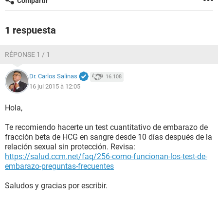
Compartir
1 respuesta
RÉPONSE 1 / 1
Dr. Carlos Salinas
16.108
16 jul 2015 à 12:05
Hola,
Te recomiendo hacerte un test cuantitativo de embarazo de
fracción beta de HCG en sangre desde 10 días después de la
relación sexual sin protección. Revisa:
https://salud.ccm.net/faq/256-como-funcionan-los-test-de-
embarazo-preguntas-frecuentes
Saludos y gracias por escribir.