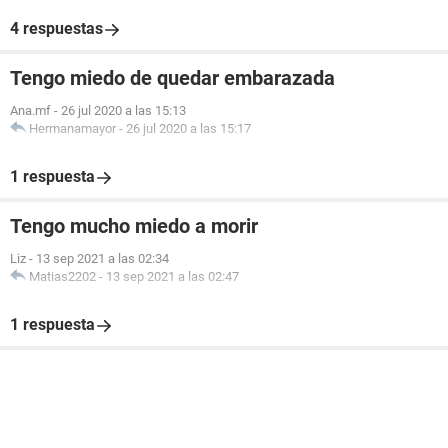
4 respuestas
Tengo miedo de quedar embarazada
Ana.mf
-
26 jul 2020 a las 15:13
Hermanamayor
-
26 jul 2020 a las 15:17
1 respuesta
Tengo mucho miedo a morir
Liz
-
13 sep 2021 a las 02:34
Matias2202
-
13 sep 2021 a las 02:47
1 respuesta