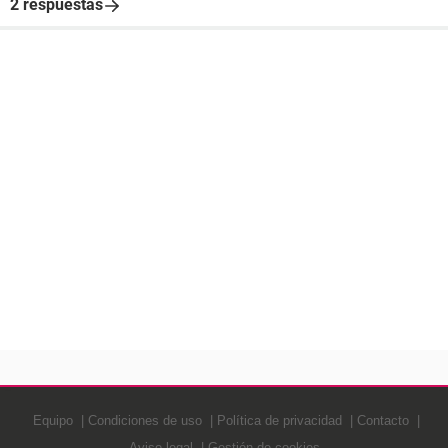
2 respuestas
Equipo
Condiciones de uso
Política de privacidad
Contacto
Aviso legal
Gestión de cookies