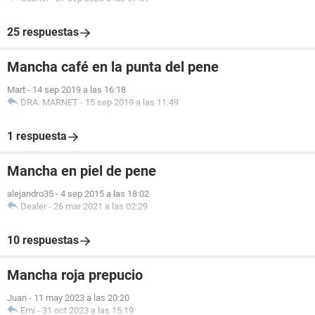
25 respuestas
Mancha café en la punta del pene
Mart
-
14 sep 2019 a las 16:18
DRA. MARNET
-
15 sep 2019 a las 11:49
1 respuesta
Mancha en piel de pene
alejandro35
-
4 sep 2015 a las 18:02
Dealer
-
26 mar 2021 a las 02:29
10 respuestas
Mancha roja prepucio
Juan
-
11 may 2023 a las 20:20
Emi
-
31 oct 2023 a las 15:19