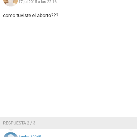
17 jul 2015 a las 22:16
como tuviste el aborto???
RESPUESTA 2 / 3
Anabel12345