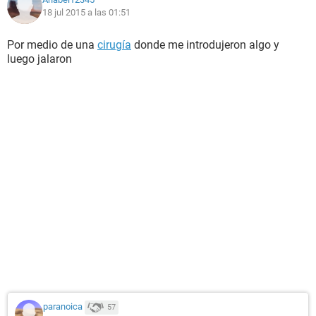
18 jul 2015 a las 01:51
Por medio de una
cirugía
donde me introdujeron algo y
luego jalaron
paranoica
57