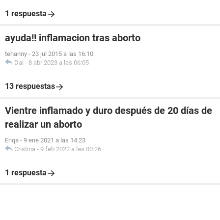
1 respuesta
ayuda!! inflamacion tras aborto
tehanny
-
23 jul 2015 a las 16:10
Dai
-
8 abr 2023 a las 06:05
13 respuestas
Vientre inflamado y duro después de 20 días de
realizar un aborto
Eriqa
-
9 ene 2021 a las 14:23
Cristina
-
9 feb 2022 a las 00:26
1 respuesta