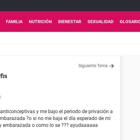
FAMILIA
NUTRICIÓN
BIENESTAR
SEXUALIDAD
GLOSARI
Siguiente Tema
fis
0
s anticonceptivas y me bajo el periodo de privación a
 embarazada ?o si no me baja el día esperado de mi
toy embarazada o como lo se ??? ayudaaaaaa