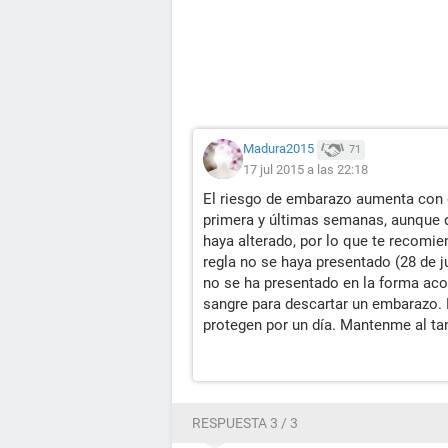
Madura2015
71
17 jul 2015 a las 22:18
El riesgo de embarazo aumenta con e
primera y últimas semanas, aunque d
haya alterado, por lo que te recomie
regla no se haya presentado (28 de j
no se ha presentado en la forma aco
sangre para descartar un embarazo. 
protegen por un día. Mantenme al tan
RESPUESTA 3 / 3