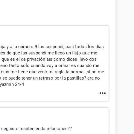
a y a la número 9 las suspendí, casi todos los días
és de que las suspendí me llego un flujo que me
o que es el de privación así como dices llevo dos
 lleno tanto solo cuando voy a orinar es cuando me
 días me tiene que venir mi regla la normal ,si no me
se puede tener un retraso por la pastillas? era no
 yazmin 24/4
s seguiste manteniendo relaciones??