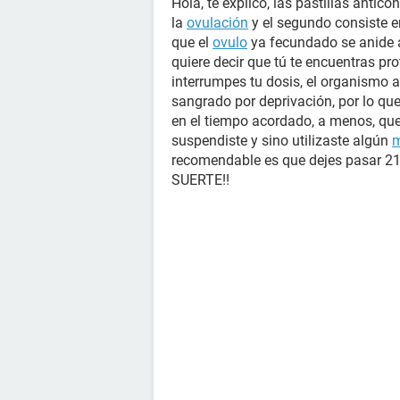
Hola, te explico, las pastillas antic
la
ovulación
y el segundo consiste en
que el
ovulo
ya fecundado se anide al
quiere decir que tú te encuentras pro
interrumpes tu dosis, el organismo a
sangrado por deprivación, por lo que
en el tiempo acordado, a menos, que
suspendiste y sino utilizaste algún
m
recomendable es que dejes pasar 21 
SUERTE!!