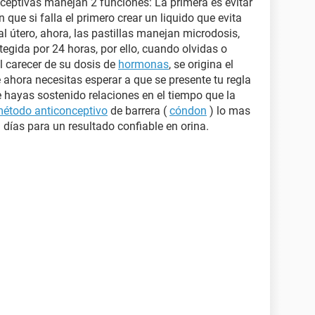
onceptivas manejan 2 funciones: La primera es evitar
 que si falla el primero crear un liquido que evita
 útero, ahora, las pastillas manejan microdosis,
tegida por 24 horas, por ello, cuando olvidas o
l carecer de su dosis de
hormonas
, se origina el
 ahora necesitas esperar a que se presente tu regla
 hayas sostenido relaciones en el tiempo que la
étodo anticonceptivo
de barrera (
cóndon
) lo mas
días para un resultado confiable en orina.