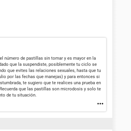
l número de pastillas sin tomar y es mayor en la
ado que la suspendiste, posiblemente tu ciclo se
ndo que evites las relaciones sexuales, hasta que tu
ulio por las fechas que manejas) y para entonces si
stumbrada, te sugiero que te realices una prueba en
Recuerda que las pastillas son microdosis y solo te
to de tu situación.