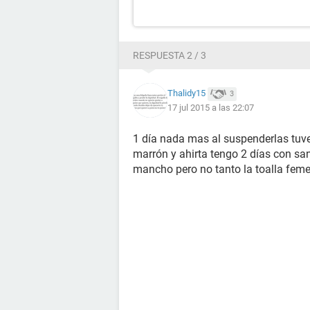
RESPUESTA 2 / 3
Thalidy15
3
17 jul 2015 a las 22:07
1 día nada mas al suspenderlas tuve r
marrón y ahirta tengo 2 días con sa
mancho pero no tanto la toalla fem