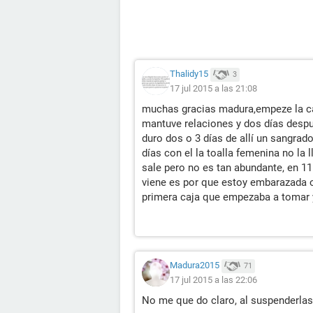
Thalidy15
3
17 jul 2015 a las 21:08
muchas gracias madura,empeze la caj
mantuve relaciones y dos días despu
duro dos o 3 días de allí un sangrad
días con el la toalla femenina no la
sale pero no es tan abundante, en 11
viene es por que estoy embarazada o 
primera caja que empezaba a tomar
Madura2015
71
17 jul 2015 a las 22:06
No me que do claro, al suspenderla