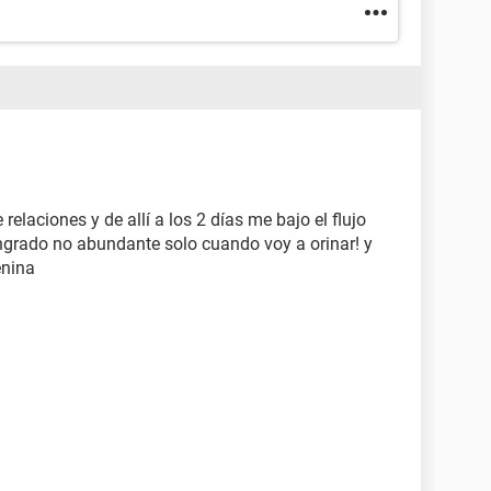
elaciones y de allí a los 2 días me bajo el flujo
ngrado no abundante solo cuando voy a orinar! y
enina