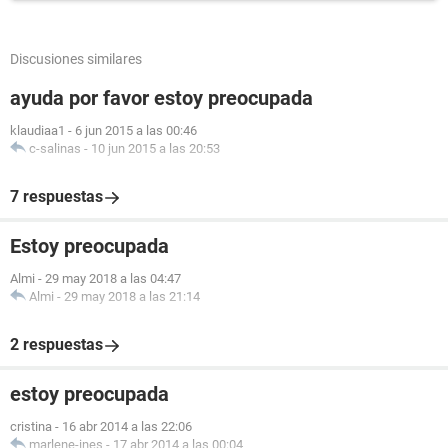
Discusiones similares
ayuda por favor estoy preocupada
klaudiaa1
-
6 jun 2015 a las 00:46
c-salinas
-
10 jun 2015 a las 20:53
7 respuestas
Estoy preocupada
Almi
-
29 may 2018 a las 04:47
Almi
-
29 may 2018 a las 21:14
2 respuestas
estoy preocupada
cristina
-
16 abr 2014 a las 22:06
marlene-ines
-
17 abr 2014 a las 00:04