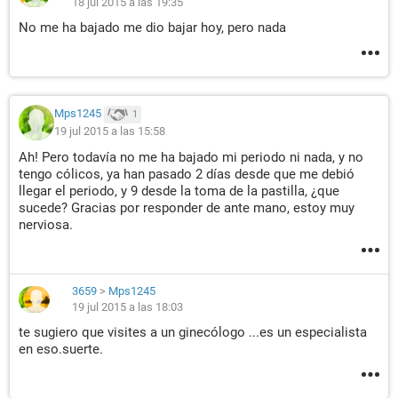
18 jul 2015 a las 19:35
No me ha bajado me dio bajar hoy, pero nada
Mps1245
1
19 jul 2015 a las 15:58
Ah! Pero todavía no me ha bajado mi periodo ni nada, y no
tengo cólicos, ya han pasado 2 días desde que me debió
llegar el periodo, y 9 desde la toma de la pastilla, ¿que
sucede? Gracias por responder de ante mano, estoy muy
nerviosa.
3659
>
Mps1245
19 jul 2015 a las 18:03
te sugiero que visites a un ginecólogo ...es un especialista
en eso.suerte.