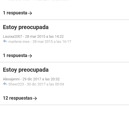
1 respuesta
Estoy preocupada
Lauraa2007
-
28 mar 2015 a las 14:22
marlene-ines
-
28 mar 2015 a las 16:17
1 respuesta
Estoy preocupada
Alexajenni
-
29 dic 2017 a las 20:32
Sheer223
-
30 dic 2017 a las 00:04
12 respuestas