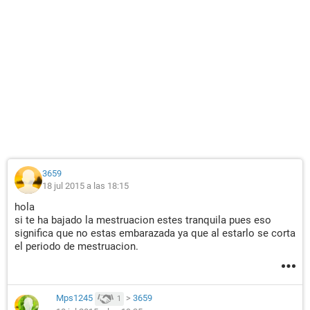
3659
18 jul 2015 a las 18:15
hola
si te ha bajado la mestruacion estes tranquila pues eso
significa que no estas embarazada ya que al estarlo se corta
el periodo de mestruacion.
Mps1245
>
3659
1