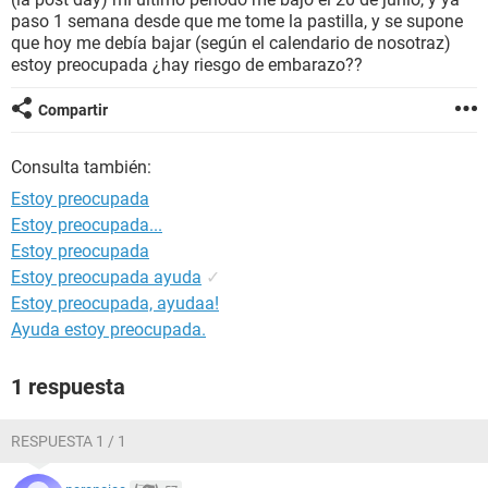
paso 1 semana desde que me tome la pastilla, y se supone
que hoy me debía bajar (según el calendario de nosotraz)
estoy preocupada ¿hay riesgo de embarazo??
Compartir
Consulta también:
Estoy preocupada
Estoy preocupada...
Estoy preocupada
Estoy preocupada ayuda
✓
Estoy preocupada, ayudaa!
Ayuda estoy preocupada.
1 respuesta
RESPUESTA 1 / 1