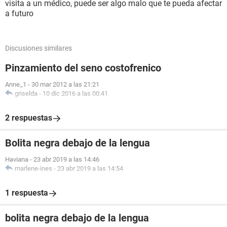
visita a un médico, puede ser algo malo que te pueda afectar
a futuro
Discusiones similares
Pinzamiento del seno costofrenico
Anne_1
-
30 mar 2012 a las 21:21
griselda
-
10 dic 2016 a las 00:41
2 respuestas
Bolita negra debajo de la lengua
Haviana
-
23 abr 2019 a las 14:46
marlene-ines
-
23 abr 2019 a las 14:54
1 respuesta
bolita negra debajo de la lengua