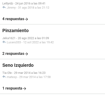
Lettyrdz
-
24 jun 2016 a las 09:41
Jimmy
-
31 ago 2018 a las 21:12
4 respuestas
Pinzamiento
Jeka1621
-
20 ago 2022 a las 01:09
Lucero333
-
12 oct 2022 a las 19:42
2 respuestas
Seno Izquierdo
Tia Ole
-
29 mar 2014 a las 16:23
matesp
-
29 mar 2014 a las 17:58
1 respuesta