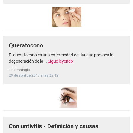
Queratocono
El queratocono es una enfermedad ocular que provoca la
degeneración de la...
Sigue leyendo
Oftalmología
29 de abril de 2017 a las 22:12
Conjuntivitis - Definición y causas