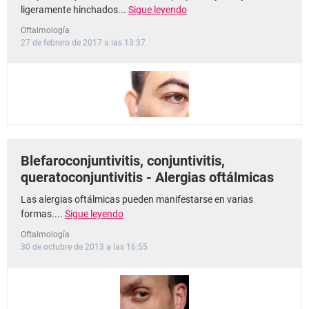
ligeramente hinchados...
Sigue leyendo
Oftalmología
27 de febrero de 2017 a las 13:37
Blefaroconjuntivitis, conjuntivitis,
queratoconjuntivitis - Alergias oftálmicas
Las alergias oftálmicas pueden manifestarse en varias
formas....
Sigue leyendo
Oftalmología
30 de octubre de 2013 a las 16:55