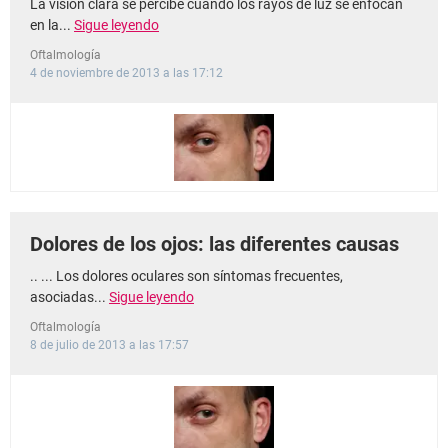
La visión clara se percibe cuando los rayos de luz se enfocan
en la...
Sigue leyendo
Oftalmología
4 de noviembre de 2013 a las 17:12
Dolores de los ojos: las diferentes causas
.. ... Los dolores oculares son síntomas frecuentes,
asociadas...
Sigue leyendo
Oftalmología
8 de julio de 2013 a las 17:57