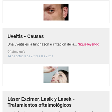
Uveitis - Causas
Una uveítis es la hinchazón e irritación de la...
Sigue leyendo
Oftalmología
14 de octubre de 2013 a las 23:11
Láser Excimer, Lasik y Lasek -
Tratamientos oftalmológicos