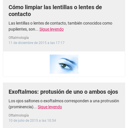
Cómo limpiar las lentillas o lentes de
contacto
Las lentillas o lentes de contacto, también conocidos como
pupilentes, son...
Sigue leyendo
Oftalmología
11 de diciembre de 2015 a las 17:17
Exoftalmos: protusión de uno o ambos ojos
Los ojos saltones o exoftalmos corresponden a una protrusión
(prominencia)...
Sigue leyendo
Oftalmología
10 de julio de 2015 a las 10:54