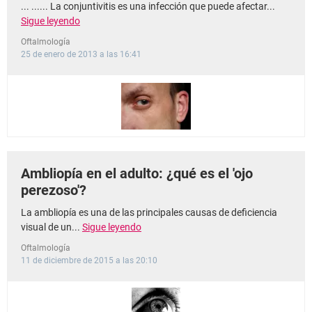
... ...... La conjuntivitis es una infección que puede afectar...
Sigue leyendo
Oftalmología
25 de enero de 2013 a las 16:41
Ambliopía en el adulto: ¿qué es el 'ojo
perezoso'?
La ambliopía es una de las principales causas de deficiencia
visual de un...
Sigue leyendo
Oftalmología
11 de diciembre de 2015 a las 20:10