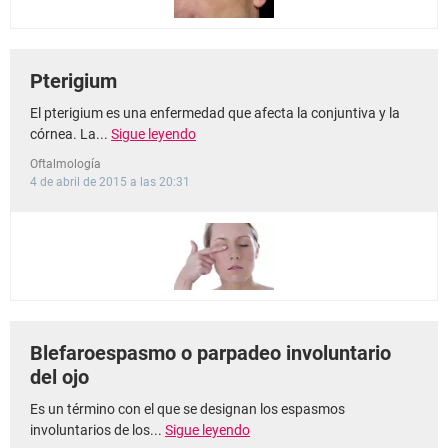
Pterigium
El pterigium es una enfermedad que afecta la conjuntiva y la
córnea. La...
Sigue leyendo
Oftalmología
4 de abril de 2015 a las 20:31
Blefaroespasmo o parpadeo involuntario
del ojo
Es un término con el que se designan los espasmos
involuntarios de los...
Sigue leyendo