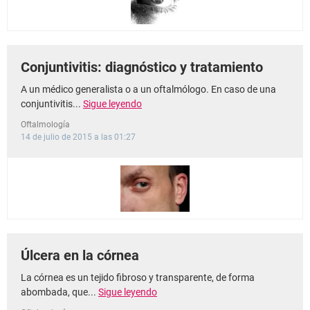
Conjuntivitis: diagnóstico y tratamiento
A un médico generalista o a un oftalmólogo. En caso de una
conjuntivitis...
Sigue leyendo
Oftalmología
14 de julio de 2015 a las 01:27
Úlcera en la córnea
La córnea es un tejido fibroso y transparente, de forma
abombada, que...
Sigue leyendo