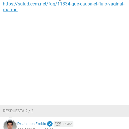
https://salud.ccm.net/faq/11334-que-causa-el-flujo-vaginal-
marron
RESPUESTA 2 / 2
Dr. Joseph Exebio
16.358