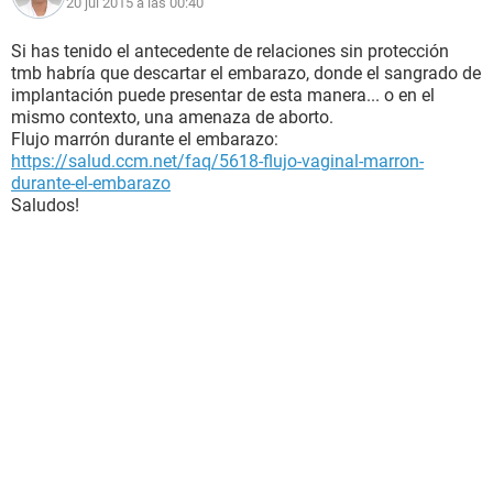
20 jul 2015 a las 00:40
Si has tenido el antecedente de relaciones sin protección
tmb habría que descartar el embarazo, donde el sangrado de
implantación puede presentar de esta manera... o en el
mismo contexto, una amenaza de aborto.
Flujo marrón durante el embarazo:
https://salud.ccm.net/faq/5618-flujo-vaginal-marron-
durante-el-embarazo
Saludos!