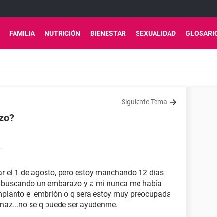
FAMILIA
NUTRICIÓN
BIENESTAR
SEXUALIDAD
GLOSARI
Siguiente Tema
zo?
7
gar el 1 de agosto, pero estoy manchando 12 días
oy buscando un embarazo y a mi nunca me había
 implanto el embrión o q sera estoy muy preocupada
naz...no se q puede ser ayudenme.