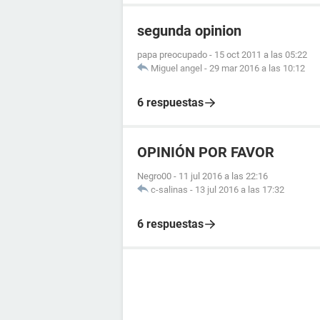
segunda opinion
papa preocupado
-
15 oct 2011 a las 05:22
Miguel angel
-
29 mar 2016 a las 10:12
6 respuestas
OPINIÓN POR FAVOR
Negro00
-
11 jul 2016 a las 22:16
c-salinas
-
13 jul 2016 a las 17:32
6 respuestas