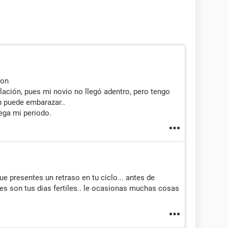
ion
lación, pues mi novio no llegó adentro, pero tengo
n puede embarazar..
ega mi periodo.
ue presentes un retraso en tu ciclo... antes de
les son tus dias fertiles.. le ocasionas muchas cosas