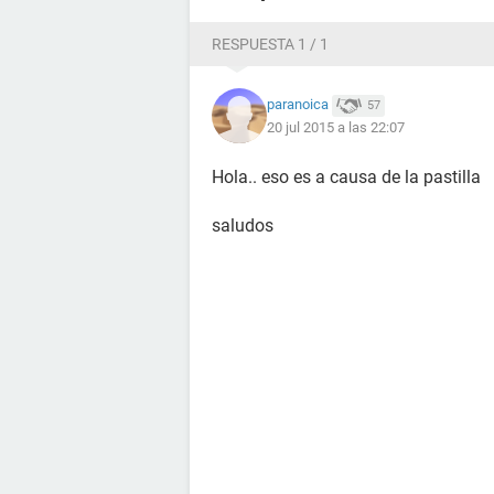
RESPUESTA 1 / 1
paranoica
57
20 jul 2015 a las 22:07
Hola.. eso es a causa de la pastilla
saludos