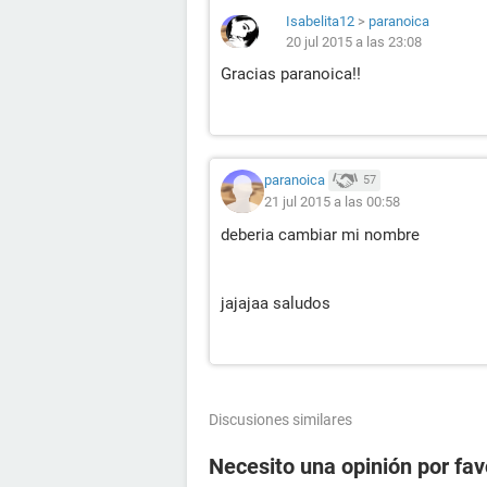
Isabelita12
>
paranoica
20 jul 2015 a las 23:08
Gracias paranoica!!
paranoica
57
21 jul 2015 a las 00:58
deberia cambiar mi nombre
jajajaa saludos
Discusiones similares
Necesito una opinión por fav