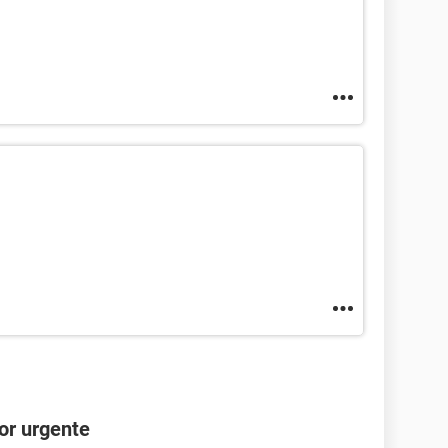
or urgente