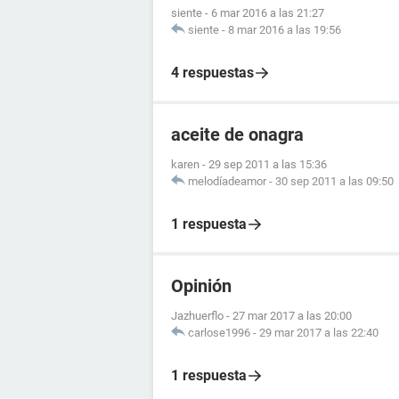
siente
-
6 mar 2016 a las 21:27
siente
-
8 mar 2016 a las 19:56
4 respuestas
aceite de onagra
karen
-
29 sep 2011 a las 15:36
melodíadeamor
-
30 sep 2011 a las 09:50
1 respuesta
Opinión
Jazhuerflo
-
27 mar 2017 a las 20:00
carlose1996
-
29 mar 2017 a las 22:40
1 respuesta