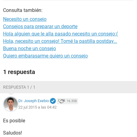
Consulta también:
Necesito un consejo
Consejos para preparar un deporte
Hola alguien que le alla pasado necesito un consejo:(
Hola, necesito un consejo! Tomé la pastilla postday...
Buena noche un consejo
Quiero embarasarme quiero un consejo
1 respuesta
RESPUESTA 1 / 1
Dr. Joseph Exebio
16.358
22 jul 2015 a las 04:42
Es posible
Saludos!