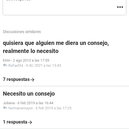
Discusiones similares
quisiera que alguien me diera un consejo,
realmente lo necesito
ktrin
-
2 ago 2013 a las 17:59
Rafael34
-
9 dic 2021 a las 13:43
7 respuestas
Necesito un consejo
Juliana
-
6 feb 2019 a las 16:44
hermanamayor
-
6 feb 2019 a las 17:25
1 respuesta