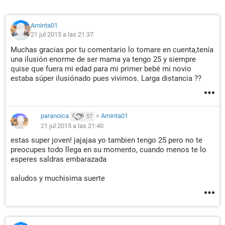
Aminta01
21 jul 2015 a las 21:37
Muchas gracias por tu comentario lo tomare en cuenta,tenía
una ilusión enorme de ser mama ya tengo 25 y siempre
quise que fuera mi edad para mi primer bebé mi novio
estaba súper ilusiónado pues vivimos. Larga distancia ??
paranoica
>
Aminta01
57
21 jul 2015 a las 21:40
estas super joven! jajajaa yo tambien tengo 25 pero no te
preocupes todo llega en su momento, cuando menos te lo
esperes saldras embarazada
saludos y muchisima suerte