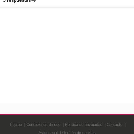
3 respuestas
Equipo
Condiciones de uso
Política de privacidad
Contacto
Aviso legal
Gestión de cookies