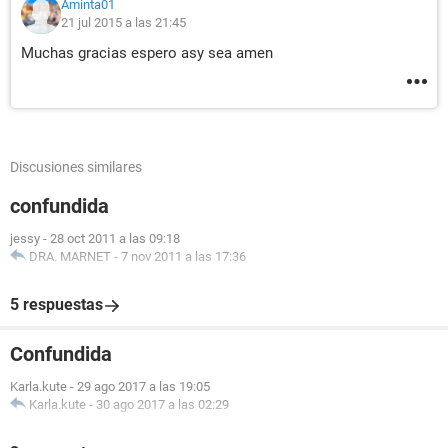
Aminta01
21 jul 2015 a las 21:45
Muchas gracias espero asy sea amen
Discusiones similares
confundida
jessy
-
28 oct 2011 a las 09:18
DRA. MARNET
-
7 nov 2011 a las 17:36
5 respuestas
Confundida
Karla.kute
-
29 ago 2017 a las 19:05
Karla.kute
-
30 ago 2017 a las 02:29