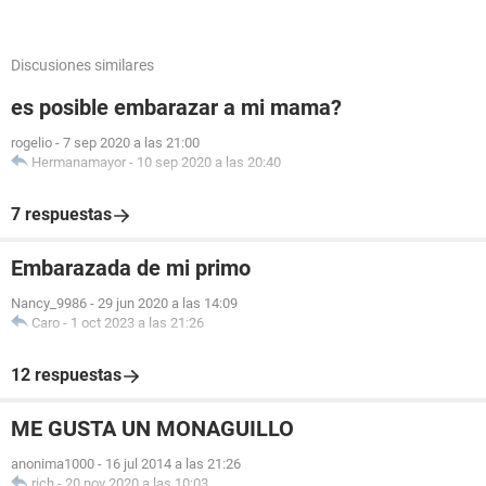
Discusiones similares
es posible embarazar a mi mama?
rogelio
-
7 sep 2020 a las 21:00
Hermanamayor
-
10 sep 2020 a las 20:40
7 respuestas
Embarazada de mi primo
Nancy_9986
-
29 jun 2020 a las 14:09
Caro
-
1 oct 2023 a las 21:26
12 respuestas
ME GUSTA UN MONAGUILLO
anonima1000
-
16 jul 2014 a las 21:26
rich
-
20 nov 2020 a las 10:03