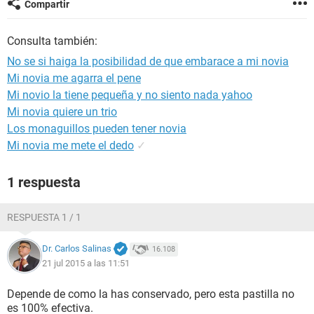
Compartir
Consulta también:
No se si haiga la posibilidad de que embarace a mi novia
Mi novia me agarra el pene
Mi novio la tiene pequeña y no siento nada yahoo
Mi novia quiere un trio
Los monaguillos pueden tener novia
Mi novia me mete el dedo
✓
1 respuesta
RESPUESTA 1 / 1
Dr. Carlos Salinas
16.108
21 jul 2015 a las 11:51
Depende de como la has conservado, pero esta pastilla no
es 100% efectiva.