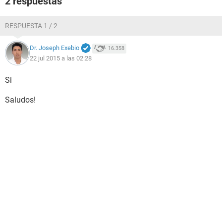
2 respuestas
RESPUESTA 1 / 2
Dr. Joseph Exebio
16.358
22 jul 2015 a las 02:28
Si
Saludos!