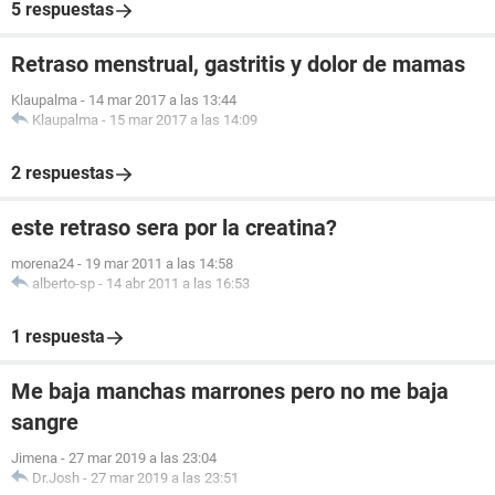
5 respuestas
Retraso menstrual, gastritis y dolor de mamas
Klaupalma
-
14 mar 2017 a las 13:44
Klaupalma
-
15 mar 2017 a las 14:09
2 respuestas
este retraso sera por la creatina?
morena24
-
19 mar 2011 a las 14:58
alberto-sp
-
14 abr 2011 a las 16:53
1 respuesta
Me baja manchas marrones pero no me baja
sangre
Jimena
-
27 mar 2019 a las 23:04
Dr.Josh
-
27 mar 2019 a las 23:51