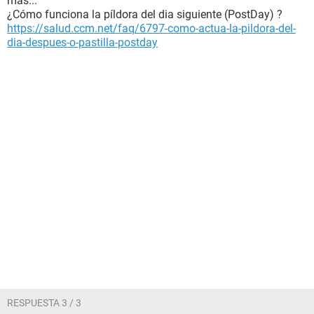
más...
¿Cómo funciona la píldora del dia siguiente (PostDay) ?
https://salud.ccm.net/faq/6797-como-actua-la-pildora-del-
dia-despues-o-pastilla-postday
RESPUESTA 3 / 3