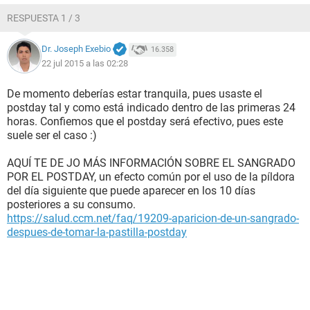
RESPUESTA 1 / 3
Dr. Joseph Exebio
16.358
22 jul 2015 a las 02:28
De momento deberías estar tranquila, pues usaste el
postday tal y como está indicado dentro de las primeras 24
horas. Confiemos que el postday será efectivo, pues este
suele ser el caso :)
AQUÍ TE DE JO MÁS INFORMACIÓN SOBRE EL SANGRADO
POR EL POSTDAY, un efecto común por el uso de la píldora
del día siguiente que puede aparecer en los 10 días
posteriores a su consumo.
https://salud.ccm.net/faq/19209-aparicion-de-un-sangrado-
despues-de-tomar-la-pastilla-postday