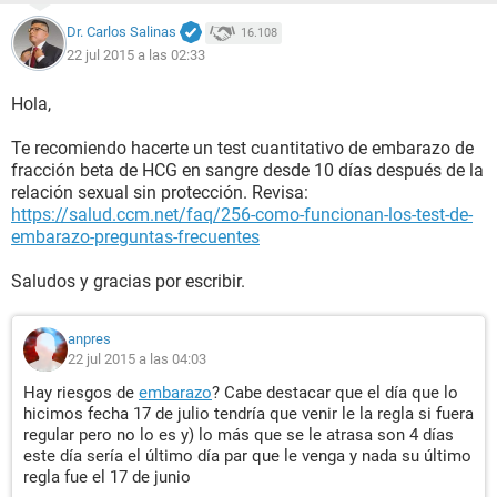
Dr. Carlos Salinas
16.108
22 jul 2015 a las 02:33
Hola,
Te recomiendo hacerte un test cuantitativo de embarazo de
fracción beta de HCG en sangre desde 10 días después de la
relación sexual sin protección. Revisa:
https://salud.ccm.net/faq/256-como-funcionan-los-test-de-
embarazo-preguntas-frecuentes
Saludos y gracias por escribir.
anpres
22 jul 2015 a las 04:03
Hay riesgos de
embarazo
? Cabe destacar que el día que lo
hicimos fecha 17 de julio tendría que venir le la regla si fuera
regular pero no lo es y) lo más que se le atrasa son 4 días
este día sería el último día par que le venga y nada su último
regla fue el 17 de junio