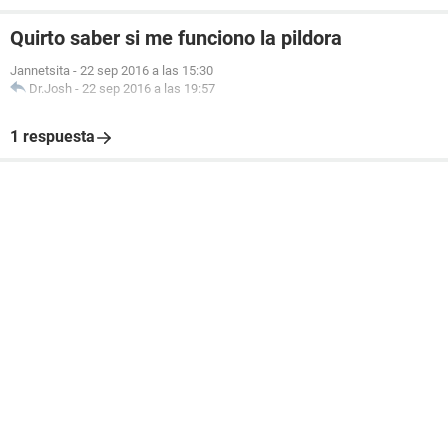
Quirto saber si me funciono la pildora
Jannetsita
-
22 sep 2016 a las 15:30
Dr.Josh
-
22 sep 2016 a las 19:57
1 respuesta