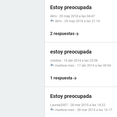
Estoy preocupada
Almi
-
29 may 2018 a las 04:47
Almi
-
29 may 2018 a las 21:14
2 respuestas
estoy preocupada
cristina
-
16 abr 2014 a las 22:06
marlene-ines
-
17 abr 2014 a las 00:04
1 respuesta
Estoy preocupada
Lauraa2007
-
28 mar 2015 a las 14:22
marlene-ines
-
28 mar 2015 a las 16:17