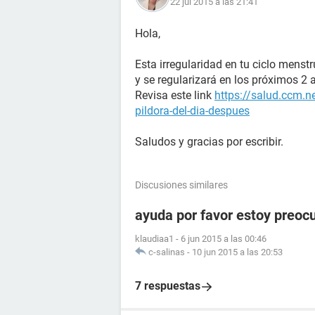
22 jul 2015 a las 21:41
Hola,
Esta irregularidad en tu ciclo menst
y se regularizará en los próximos 2 
Revisa este link
https://salud.ccm.n
pildora-del-dia-despues
Saludos y gracias por escribir.
Discusiones similares
ayuda por favor estoy preoc
klaudiaa1
-
6 jun 2015 a las 00:46
c-salinas
-
10 jun 2015 a las 20:53
7 respuestas