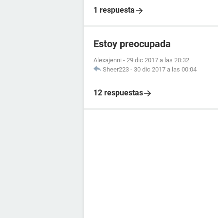
1 respuesta
Estoy preocupada
Alexajenni
-
29 dic 2017 a las 20:32
Sheer223
-
30 dic 2017 a las 00:04
12 respuestas