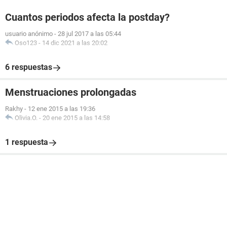
Cuantos periodos afecta la postday?
usuario anónimo
-
28 jul 2017 a las 05:44
Oso123
-
14 dic 2021 a las 20:02
6 respuestas
Menstruaciones prolongadas
Rakhy
-
12 ene 2015 a las 19:36
Olivia.O.
-
20 ene 2015 a las 14:58
1 respuesta