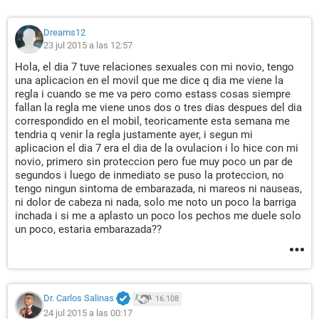
Dreams12
23 jul 2015 a las 12:57
Hola, el dia 7 tuve relaciones sexuales con mi novio, tengo
una aplicacion en el movil que me dice q dia me viene la
regla i cuando se me va pero como estass cosas siempre
fallan la regla me viene unos dos o tres dias despues del dia
correspondido en el mobil, teoricamente esta semana me
tendria q venir la regla justamente ayer, i segun mi
aplicacion el dia 7 era el dia de la ovulacion i lo hice con mi
novio, primero sin proteccion pero fue muy poco un par de
segundos i luego de inmediato se puso la proteccion, no
tengo ningun sintoma de embarazada, ni mareos ni nauseas,
ni dolor de cabeza ni nada, solo me noto un poco la barriga
inchada i si me a aplasto un poco los pechos me duele solo
un poco, estaria embarazada??
Dr. Carlos Salinas
16.108
24 jul 2015 a las 00:17