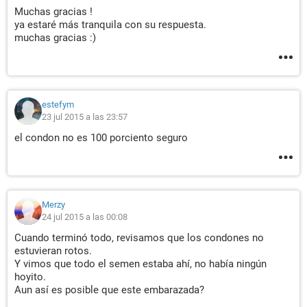
Muchas gracias !
ya estaré más tranquila con su respuesta.
muchas gracias :)
estefym
23 jul 2015 a las 23:57
el condon no es 100 porciento seguro
Merzy
24 jul 2015 a las 00:08
Cuando terminó todo, revisamos que los condones no
estuvieran rotos.
Y vimos que todo el semen estaba ahí, no había ningún
hoyito.
Aun así es posible que este embarazada?