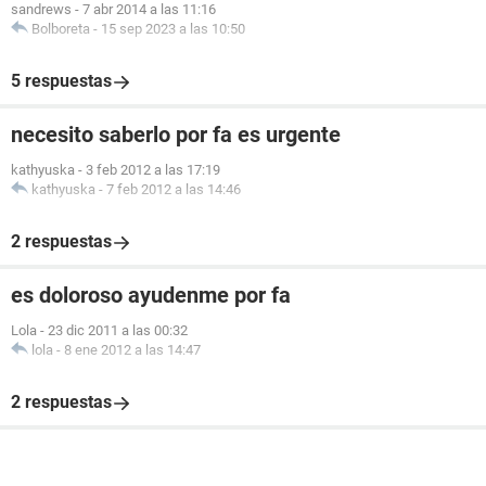
sandrews
-
7 abr 2014 a las 11:16
Bolboreta
-
15 sep 2023 a las 10:50
5 respuestas
necesito saberlo por fa es urgente
kathyuska
-
3 feb 2012 a las 17:19
kathyuska
-
7 feb 2012 a las 14:46
2 respuestas
es doloroso ayudenme por fa
Lola
-
23 dic 2011 a las 00:32
lola
-
8 ene 2012 a las 14:47
2 respuestas