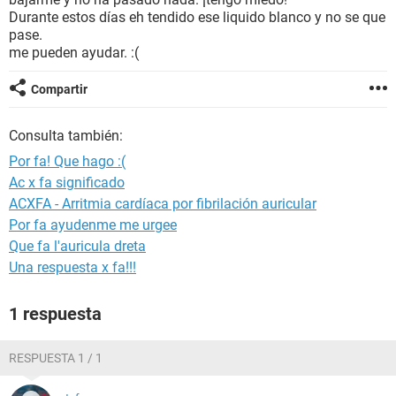
Durante estos días eh tendido ese liquido blanco y no se que
pase.
me pueden ayudar. :(
Compartir
Consulta también:
Por fa! Que hago :(
Ac x fa significado
ACXFA - Arritmia cardíaca por fibrilación auricular
Por fa ayudenme me urgee
Que fa l'auricula dreta
Una respuesta x fa!!!
1 respuesta
RESPUESTA 1 / 1