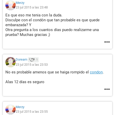
Merzy
23 jul 2015 a las 23:48
Es que eso me tenia con la duda.
Disculpe con el condón que tan probable es que quede
embarazada? Y
Otra pregunta a los cuantos días puedo realizarme una
prueba? Muchas gracias ;)
Doream
1
23 jul 2015 a las 23:53
No es probable amenos que se haiga rompido el
condon
.
Alas 12 días es seguro
Merzy
23 jul 2015 a las 23:55