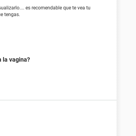
isualizarlo.... es recomendable que te vea tu
ue tengas.
 la vagina?