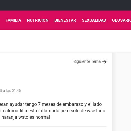
FAMILIA
NUTRICIÓN
BIENESTAR
SEXUALIDAD
GLOSARI
Siguiente Tema
15 a las 01:46
eran ayudar tengo 7 meses de embarazo y el lado
a almoadilla esta inflamado pero solo de wse lado
e naranja wsto es normal