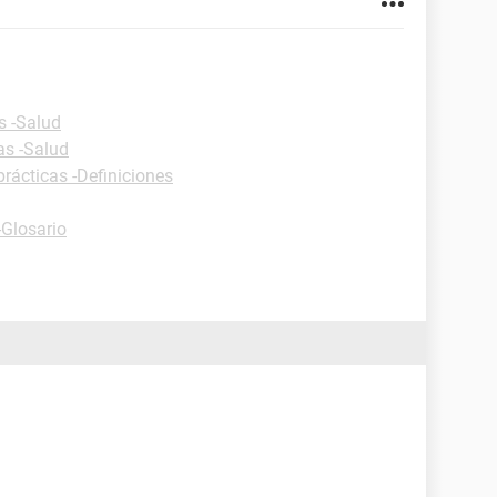
s -Salud
as -Salud
prácticas -Definiciones
-Glosario