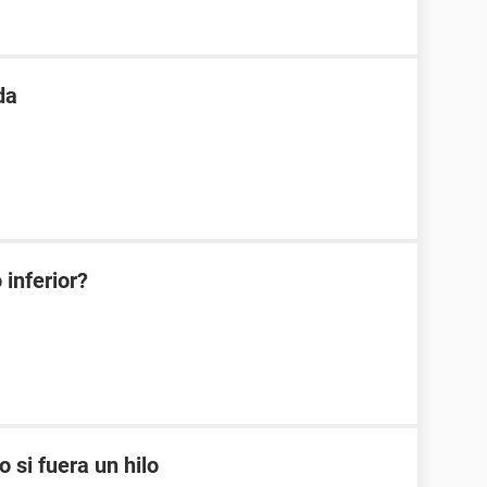
da
 inferior?
 si fuera un hilo