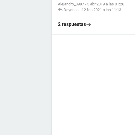
Alejandro_8997
-
5 abr 2019 a las 01:26
Dayanna
-
12 feb 2021 a las 11:13
2 respuestas