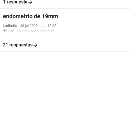
1 respuesta
endometrio de 19mm
karibeña
-
28 jul 2012 a las 18:33
Sol
-
26 abr 2022 a las 05:17
21 respuestas