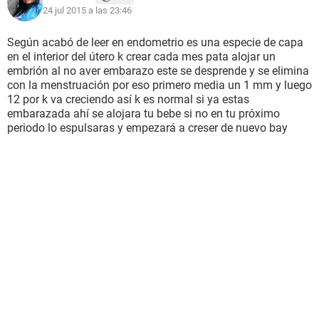
24 jul 2015 a las 23:46
Según acabó de leer en endometrio es una especie de capa
en el interior del útero k crear cada mes pata alojar un
embrión al no aver embarazo este se desprende y se elimina
con la menstruación por eso primero media un 1 mm y luego
12 por k va creciendo así k es normal si ya estas
embarazada ahí se alojara tu bebe si no en tu próximo
periodo lo espulsaras y empezará a creser de nuevo bay