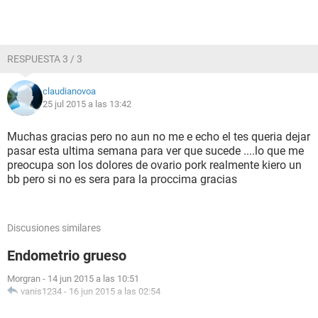
RESPUESTA 3 / 3
claudianovoa
25 jul 2015 a las 13:42
Muchas gracias pero no aun no me e echo el tes queria dejar
pasar esta ultima semana para ver que sucede ....lo que me
preocupa son los dolores de ovario pork realmente kiero un
bb pero si no es sera para la proccima gracias
Discusiones similares
Endometrio grueso
Morgran
-
14 jun 2015 a las 10:51
vanis1234
-
16 jun 2015 a las 02:54