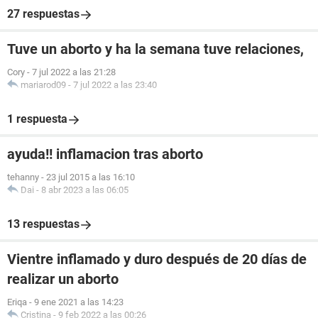
27 respuestas
Tuve un aborto y ha la semana tuve relaciones,
Cory
-
7 jul 2022 a las 21:28
mariarod09
-
7 jul 2022 a las 23:40
1 respuesta
ayuda!! inflamacion tras aborto
tehanny
-
23 jul 2015 a las 16:10
Dai
-
8 abr 2023 a las 06:05
13 respuestas
Vientre inflamado y duro después de 20 días de
realizar un aborto
Eriqa
-
9 ene 2021 a las 14:23
Cristina
-
9 feb 2022 a las 00:26