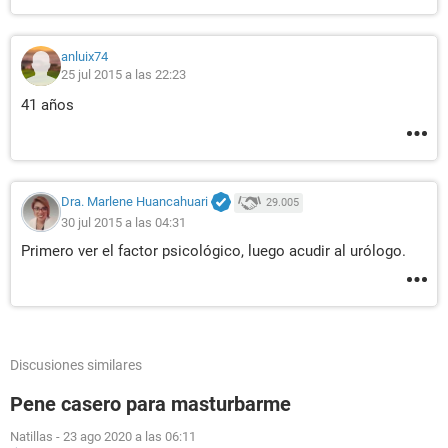
anluix74
25 jul 2015 a las 22:23
41 años
Dra. Marlene Huancahuari
29.005
30 jul 2015 a las 04:31
Primero ver el factor psicológico, luego acudir al urólogo.
Discusiones similares
Pene casero para masturbarme
Natillas
-
23 ago 2020 a las 06:11