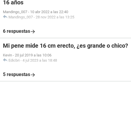
16 años
Mandingo_007
-
10 abr 2022 a las 22:40
Mandingo_007
-
28 nov 2022 a las 13:25
6 respuestas
Mi pene mide 16 cm erecto, ¿es grande o chico?
Kevin
-
20 jul 2019 a las 10:06
Edicbri
-
4 jul 2023 a las 18:48
5 respuestas