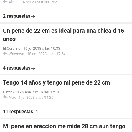
Afree
-
14 oct 2023 a las 15:21
2 respuestas
Un pene de 22 cm es ideal para una chica d 16
años
EliCoraline
-
16 jul 2018 a las 10:33
Wawawa
-
18 oct 2023 a las 17:54
4 respuestas
Tengo 14 años y tengo mi pene de 22 cm
Patrick14
-
6 ene 2021 a las 07:14
Alex
-
1 jul 2023 a las 14:20
11 respuestas
Mi pene en ereccion me mide 28 cm aun tengo