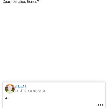
Cuántos años tienes?
anluix74
25 jul 2015 a las 22:23
41