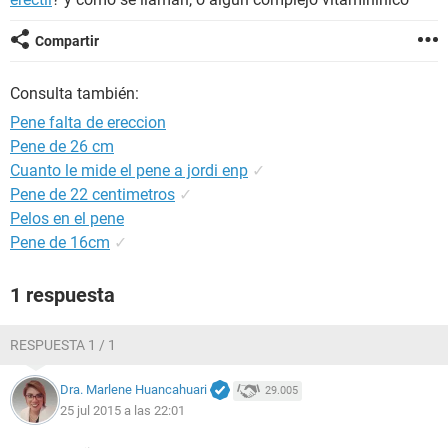
Compartir
Consulta también:
Pene falta de ereccion
Pene de 26 cm
Cuanto le mide el pene a jordi enp
✓
Pene de 22 centimetros
✓
Pelos en el pene
Pene de 16cm
✓
1 respuesta
RESPUESTA 1 / 1
Dra. Marlene Huancahuari
29.005
25 jul 2015 a las 22:01