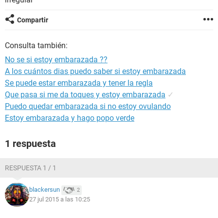
Compartir
Consulta también:
No se si estoy embarazada ??
A los cuántos dias puedo saber si estoy embarazada
Se puede estar embarazada y tener la regla
Que pasa si me da toques y estoy embarazada
✓
Puedo quedar embarazada si no estoy ovulando
Estoy embarazada y hago popo verde
1 respuesta
RESPUESTA 1 / 1
blackersun
2
27 jul 2015 a las 10:25