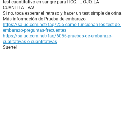
test cuantitativo en sangre para HCG. ... OJO, LA
CUANTITATIVA!
Si no, toca esperar el retraso y hacer un test simple de orina.
Más información de Prueba de embarazo
https://salud.ccm.net/faq/256-como-funcionan-los-test-de-
embarazo-preguntas-frecuentes
https://salud.ccm.net/faq/6055-pruebas-de-embarazo-
cualitativas-o-cuantitativas
Suerte!