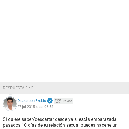
RESPUESTA 2 / 2
Dr. Joseph Exebio
16.358
27 jul 2015 a las 06:58
Si quiere saber/descartar desde ya si estás embarazada,
pasados 10 días de tu relación sexual puedes hacerte un