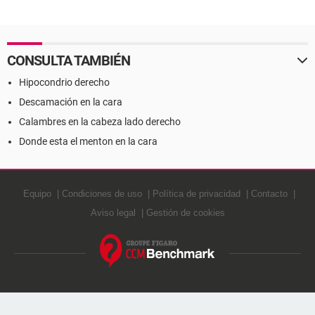
CONSULTA TAMBIÉN
Hipocondrio derecho
Descamación en la cara
Calambres en la cabeza lado derecho
Donde esta el menton en la cara
Equipo
Condiciones de uso
Política de privacidad
Contacto
Aviso legal
Gestión de cookies