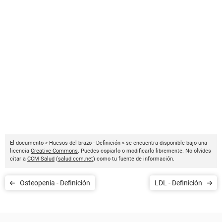
El documento « Huesos del brazo - Definición » se encuentra disponible bajo una
licencia
Creative Commons
. Puedes copiarlo o modificarlo libremente. No olvides
citar a
CCM Salud
(
salud.ccm.net
) como tu fuente de información.
Osteopenia - Definición
LDL - Definición