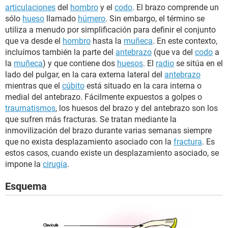
articulaciones
del
hombro
y el
codo
. El brazo comprende un
sólo
hueso
llamado
húmero
. Sin embargo, el término se
utiliza a menudo por simplificación para definir el conjunto
que va desde el
hombro
hasta la
muñeca
. En este contexto,
incluímos también la parte del
antebrazo
(que va del
codo
a
la
muñeca
) y que contiene dos
huesos
. El
radio
se sitúa en el
lado del pulgar, en la cara externa lateral del
antebrazo
mientras que el
cúbito
está situado en la cara interna o
medial del antebrazo. Fácilmente expuestos a golpes o
traumatismos
, los huesos del brazo y del antebrazo son los
que sufren más fracturas. Se tratan mediante la
inmovilización del brazo durante varias semanas siempre
que no exista desplazamiento asociado con la
fractura
. Es
estos casos, cuando existe un desplazamiento asociado, se
impone la
cirugía
.
Esquema