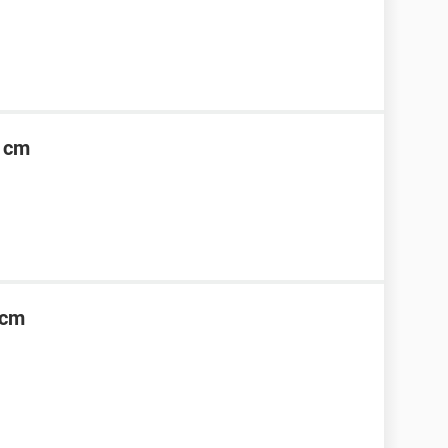
6 cm
5cm