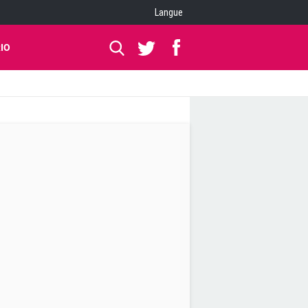
Langue
IO