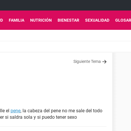
UD
FAMILIA
NUTRICIÓN
BIENESTAR
SEXUALIDAD
GLOSAR
Siguiente Tema
lle el
pene
, la cabeza del pene no me sale del todo
 si saldra sola y si puedo tener sexo