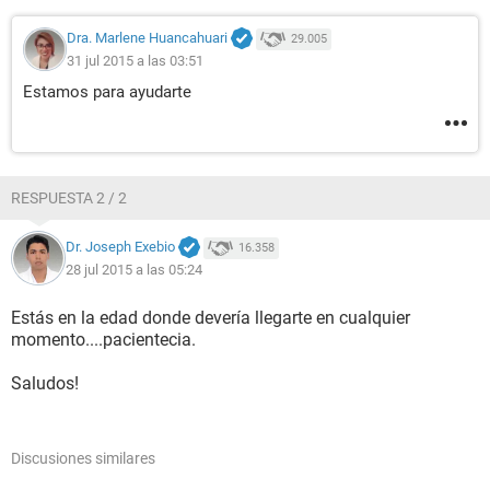
Dra. Marlene Huancahuari
29.005
31 jul 2015 a las 03:51
Estamos para ayudarte
RESPUESTA 2 / 2
Dr. Joseph Exebio
16.358
28 jul 2015 a las 05:24
Estás en la edad donde devería llegarte en cualquier
momento....pacientecia.
Saludos!
Discusiones similares