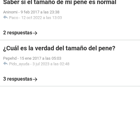
Saber si el tamaño de mi pene es normal
Aninomi
-
9 feb 2017 a las 23:38
Paco
-
12 oct 2022 a las 13:03
2 respuestas
¿Cuál es la verdad del tamaño del pene?
Pepehd
-
15 ene 2017 a las 05:03
Pido_ayuda
-
3 jul 2023 a las 02:48
3 respuestas