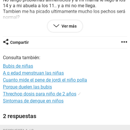
14 y a mi abuela a los 11.. y a mi no me llega.
Tambien me ha picado ultimamente mucho los pechos será
normal?
AYUDENME!!!!
Ver más
Porfavor.
GRACIAS?
Compartir
Consulta también:
Bubis de niñas
A q edad menstruan las niñas
Cuanto mide el pene de jordi el niño polla
Porque duelen las bubis
Threchop dosis para niño de 2 años
✓
Sintomas de dengue en niños
2 respuestas