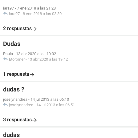
iara97
-
7 ene 2018 a las 21:28
iara97
-
8 ene 2018 a las 03:30
2 respuestas
Dudas
Paula
-
13 abr 2020 a las 19:32
Etoromer
-
13 abr 2020 a las 19:42
1 respuesta
dudas ?
joselynandrea
-
14 jul 2013 a las 06:10
joselynandrea
-
14 jul 2013 a las 06:51
3 respuestas
dudas