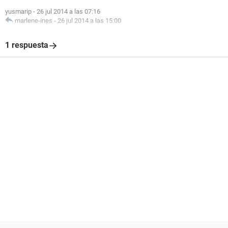
yusmarip
-
26 jul 2014 a las 07:16
marlene-ines
-
26 jul 2014 a las 15:00
1 respuesta