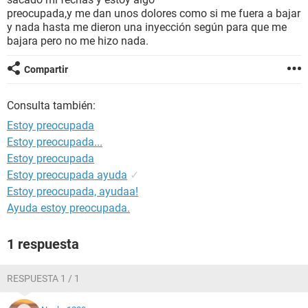
preocupada,y me dan unos dolores como si me fuera a bajar
y nada hasta me dieron una inyección según para que me
bajara pero no me hizo nada.
Compartir
Consulta también:
Estoy preocupada
Estoy preocupada...
Estoy preocupada
Estoy preocupada ayuda
✓
Estoy preocupada, ayudaa!
Ayuda estoy preocupada.
1 respuesta
RESPUESTA 1 / 1