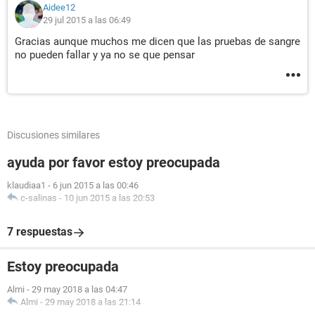
Aidee12
29 jul 2015 a las 06:49
Gracias aunque muchos me dicen que las pruebas de sangre
no pueden fallar y ya no se que pensar
Discusiones similares
ayuda por favor estoy preocupada
klaudiaa1
-
6 jun 2015 a las 00:46
c-salinas
-
10 jun 2015 a las 20:53
7 respuestas
Estoy preocupada
Almi
-
29 may 2018 a las 04:47
Almi
-
29 may 2018 a las 21:14