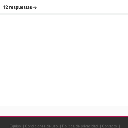
12 respuestas
Equipo
Condiciones de uso
Política de privacidad
Contacto