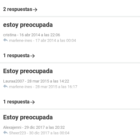
2 respuestas
estoy preocupada
cristina
-
16 abr 2014 a las 22:06
marlene-ines
-
17 abr 2014 a las 00:04
1 respuesta
Estoy preocupada
Lauraa2007
-
28 mar 2015 a las 14:22
marlene-ines
-
28 mar 2015 a las 16:17
1 respuesta
Estoy preocupada
Alexajenni
-
29 dic 2017 a las 20:32
Sheer223
-
30 dic 2017 a las 00:04