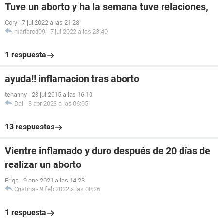
Tuve un aborto y ha la semana tuve relaciones,
Cory
-
7 jul 2022 a las 21:28
mariarod09
-
7 jul 2022 a las 23:40
1 respuesta
ayuda!! inflamacion tras aborto
tehanny
-
23 jul 2015 a las 16:10
Dai
-
8 abr 2023 a las 06:05
13 respuestas
Vientre inflamado y duro después de 20 días de
realizar un aborto
Eriqa
-
9 ene 2021 a las 14:23
Cristina
-
9 feb 2022 a las 00:26
1 respuesta