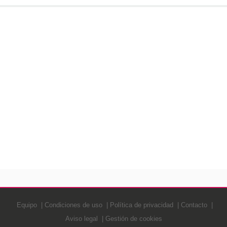
Equipo
Condiciones de uso
Política de privacidad
Contacto
Aviso legal
Gestión de cookies