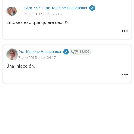
Caro1997
>
Dra. Marlene Huancahuari
30 jul 2015 a las 23:13
Entoses eso que quiere decir!?
Dra. Marlene Huancahuari
29.005
7 ago 2015 a las 04:17
Una infección.