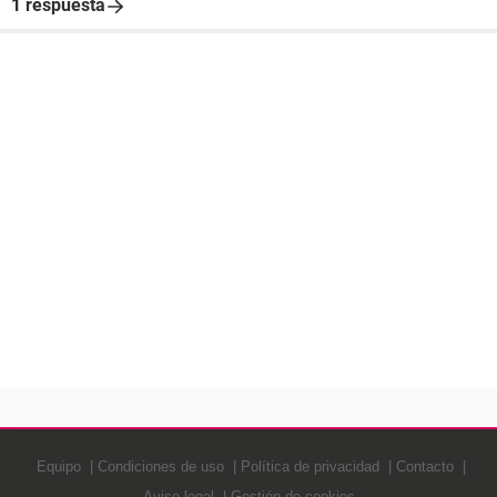
1 respuesta
Equipo
Condiciones de uso
Política de privacidad
Contacto
Aviso legal
Gestión de cookies