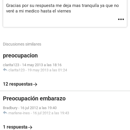
Gracias por su respuesta me deja mas tranquila ya que no
veré a mi medico hasta el viernes
Discusiones similares
preocupacion
clarita123
-
14 may 2013 a las 18:16
clarita123
-
19 may 2013 a las 01:24
12 respuestas
Preocupación embarazo
Bradbury
-
16 jul 2012 a las 19:40
marlene-ines
-
16 jul 2012 a las 19:43
1 respuesta