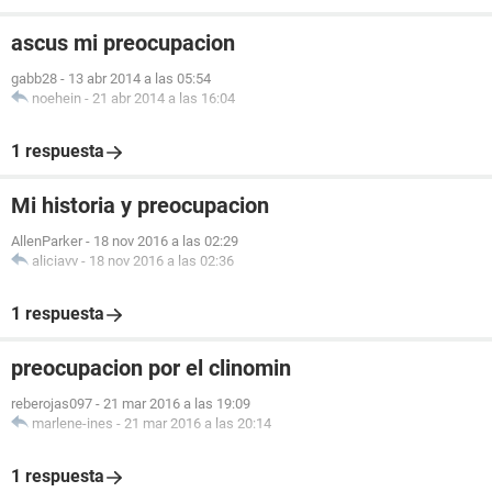
ascus mi preocupacion
gabb28
-
13 abr 2014 a las 05:54
noehein
-
21 abr 2014 a las 16:04
1 respuesta
Mi historia y preocupacion
AllenParker
-
18 nov 2016 a las 02:29
aliciavv
-
18 nov 2016 a las 02:36
1 respuesta
preocupacion por el clinomin
reberojas097
-
21 mar 2016 a las 19:09
marlene-ines
-
21 mar 2016 a las 20:14
1 respuesta