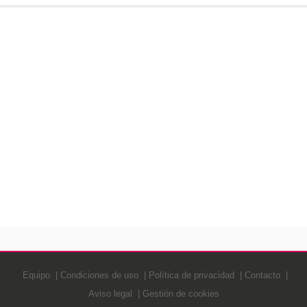
Equipo
Condiciones de uso
Política de privacidad
Contacto
Aviso legal
Gestión de cookies