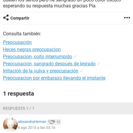
esperando su respuesta muchas gracias Pía
Compartir
Consulta también:
Preocupación
Heces negras preocupacion
Preocupacion, coito interrumpido
✓
Preocupacion, sangrado después de legrado
✓
Irritación de la vulva y preocupación
✓
Preocupacion por embarazo llevando el implante
1 respuesta
RESPUESTA 1 / 1
alexandraHernan
62
4 ago 2015 a las 03:16