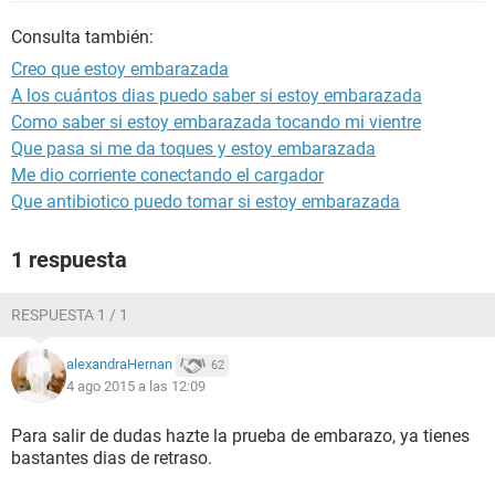
Consulta también:
Creo que estoy embarazada
A los cuántos dias puedo saber si estoy embarazada
Como saber si estoy embarazada tocando mi vientre
Que pasa si me da toques y estoy embarazada
Me dio corriente conectando el cargador
Que antibiotico puedo tomar si estoy embarazada
1 respuesta
RESPUESTA 1 / 1
alexandraHernan
62
4 ago 2015 a las 12:09
Para salir de dudas hazte la prueba de embarazo, ya tienes
bastantes dias de retraso.