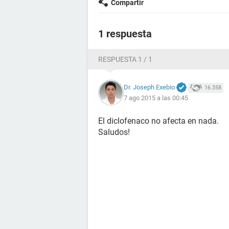
Compartir
1 respuesta
RESPUESTA 1 / 1
Dr. Joseph Exebio
16.358
7 ago 2015 a las 00:45
El diclofenaco no afecta en nada.
Saludos!