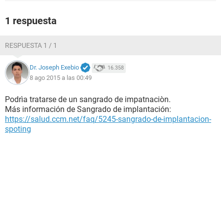
1 respuesta
RESPUESTA 1 / 1
Dr. Joseph Exebio
16.358
8 ago 2015 a las 00:49
Podrìa tratarse de un sangrado de impatnaciòn.
Más información de Sangrado de implantación:
https://salud.ccm.net/faq/5245-sangrado-de-implantacion-
spoting