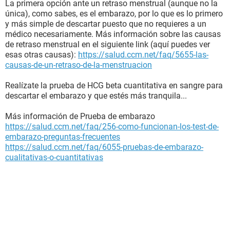
La primera opción ante un retraso menstrual (aunque no la
única), como sabes, es el embarazo, por lo que es lo primero
y más simple de descartar puesto que no requieres a un
médico necesariamente. Más información sobre las causas
de retraso menstrual en el siguiente link (aquí puedes ver
esas otras causas):
https://salud.ccm.net/faq/5655-las-
causas-de-un-retraso-de-la-menstruacion
Realízate la prueba de HCG beta cuantitativa en sangre para
descartar el embarazo y que estés más tranquila...
Más información de Prueba de embarazo
https://salud.ccm.net/faq/256-como-funcionan-los-test-de-
embarazo-preguntas-frecuentes
https://salud.ccm.net/faq/6055-pruebas-de-embarazo-
cualitativas-o-cuantitativas