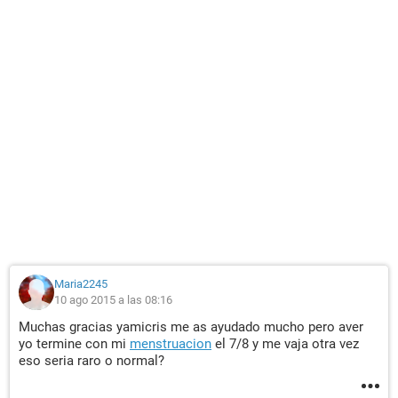
Maria2245
10 ago 2015 a las 08:16
Muchas gracias yamicris me as ayudado mucho pero aver
yo termine con mi
menstruacion
el 7/8 y me vaja otra vez
eso seria raro o normal?