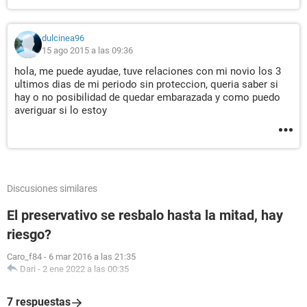
dulcinea96
15 ago 2015 a las 09:36
hola, me puede ayudae, tuve relaciones con mi novio los 3
ultimos dias de mi periodo sin proteccion, queria saber si
hay o no posibilidad de quedar embarazada y como puedo
averiguar si lo estoy
Discusiones similares
El preservativo se resbalo hasta la mitad, hay
riesgo?
Caro_f84
-
6 mar 2016 a las 21:35
Dari
-
2 ene 2022 a las 00:35
7 respuestas