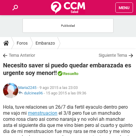
MENU
INICIO
FOROS
Foros
Embarazo
SALUD
Tema Anterior
Siguiente Tema
Necesito saver si puedo quedar embarazada es
FAMILIA
urgente soy menor!!
Resuelto
NUTRICIÓN
Maria2245
- 9 ago 2015 a las 23:03
dulcinea96
-
15 ago 2015 a las 09:36
BIENESTAR
Hola, tuve relaciones un 26/7 dia fertil eyaculo dentro pero
me vajo mi
menstruacion
el 3/8 pero fue un manchado
SEXUALIDAD
como rosa claro asi como naranja y no volvi ah manchar
asta el siguiente dia que me vino bien pero al cuarto y quinto
dia de mi menstruacion fue muy rara se me corto y me vino
GLOSARIO