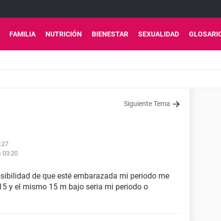
FAMILIA
NUTRICIÓN
BIENESTAR
SEXUALIDAD
GLOSARI
Siguiente Tema
:27
s 03:20
osibilidad de que esté embarazada mi periodo me
 15 y el mismo 15 m bajo seria mi periodo o