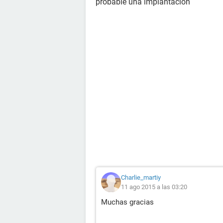
probable una implantación
Charlie_martiy
11 ago 2015 a las 03:20
Muchas gracias