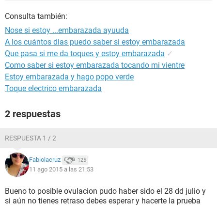
Consulta también:
Nose si estoy ...embarazada ayuuda
A los cuántos dias puedo saber si estoy embarazada
Que pasa si me da toques y estoy embarazada
✓
Como saber si estoy embarazada tocando mi vientre
Estoy embarazada y hago popo verde
Toque electrico embarazada
2 respuestas
RESPUESTA 1 / 2
Fabiolacruz
125
11 ago 2015 a las 21:53
Bueno to posible ovulacion pudo haber sido el 28 dd julio y
si aún no tienes retraso debes esperar y hacerte la prueba