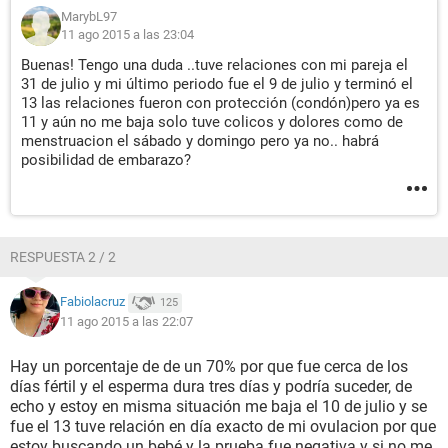
MarybL97
11 ago 2015 a las 23:04
Buenas! Tengo una duda ..tuve relaciones con mi pareja el
31 de julio y mi último periodo fue el 9 de julio y terminó el
13 las relaciones fueron con protección (condón)pero ya es
11 y aún no me baja solo tuve colicos y dolores como de
menstruacion el sábado y domingo pero ya no.. habrá
posibilidad de embarazo?
RESPUESTA 2 / 2
Fabiolacruz
125
11 ago 2015 a las 22:07
Hay un porcentaje de de un 70% por que fue cerca de los
días fértil y el esperma dura tres días y podría suceder, de
echo y estoy en misma situación me baja el 10 de julio y se
fue el 13 tuve relación en día exacto de mi ovulacion por que
estoy buscando un bebé y la prueba fue negativa y si no me